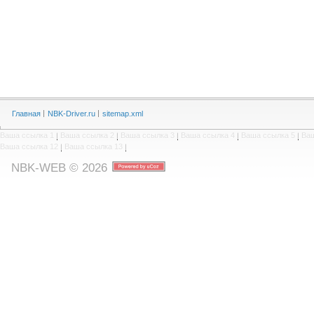
Главная
NBK-Driver.ru
sitemap.xml
Ваша ссылка 1
|
Ваша ссылка 2
|
Ваша ссылка 3
|
Ваша ссылка 4
|
Ваша ссылка 5
|
Ваш
Ваша ссылка 12
|
Ваша ссылка 13
|
NBK-WEB © 2026