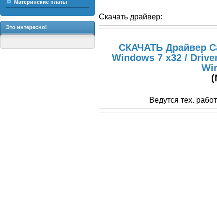
Материнские платы
Скачать драйвер:
Это интересно!
СКАЧАТЬ Драйвер Ca
Windows 7 x32 / Drive
Wi
(
Ведутся тех. рабо