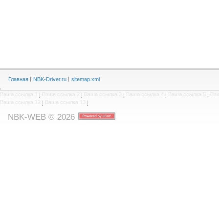
Главная
NBK-Driver.ru
sitemap.xml
Ваша ссылка 1
|
Ваша ссылка 2
|
Ваша ссылка 3
|
Ваша ссылка 4
|
Ваша ссылка 5
|
Ваш
Ваша ссылка 12
|
Ваша ссылка 13
|
NBK-WEB © 2026