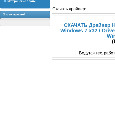
Материнские платы
Скачать драйвер:
Это интересно!
СКАЧАТЬ Драйвер Ho
Windows 7 x32 / Drive
Wi
(
Ведутся тех. рабо