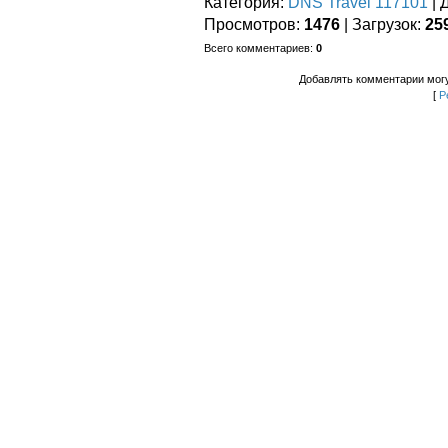
Категория
:
DNS Travel 117101
|
Просмотров
:
1476
|
Загрузок
:
25
Всего комментариев
:
0
Добавлять комментарии могу
[
Р