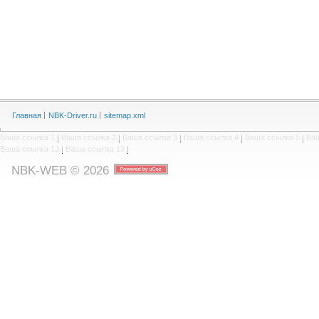
Главная
NBK-Driver.ru
sitemap.xml
Ваша ссылка 1
|
Ваша ссылка 2
|
Ваша ссылка 3
|
Ваша ссылка 4
|
Ваша ссылка 5
|
Ваш
Ваша ссылка 12
|
Ваша ссылка 13
|
NBK-WEB © 2026