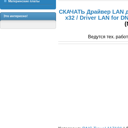
Материнские платы
СКАЧАТЬ Драйвер LAN д
Это интересно!
x32 / Driver LAN for D
(
Ведутся тех. рабо