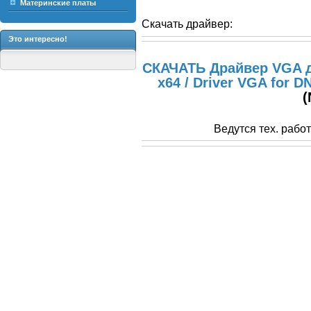
Материнские платы
Скачать драйвер:
Это интересно!
СКАЧАТЬ Драйвер VGA д
x64 / Driver VGA for D
(
Ведутся тех. рабо