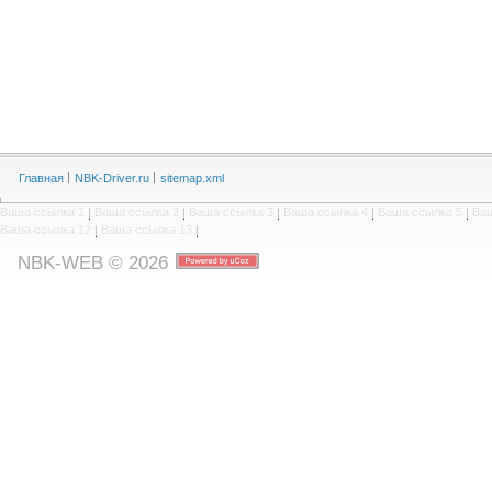
Главная
NBK-Driver.ru
sitemap.xml
Ваша ссылка 1
|
Ваша ссылка 2
|
Ваша ссылка 3
|
Ваша ссылка 4
|
Ваша ссылка 5
|
Ваш
Ваша ссылка 12
|
Ваша ссылка 13
|
NBK-WEB © 2026