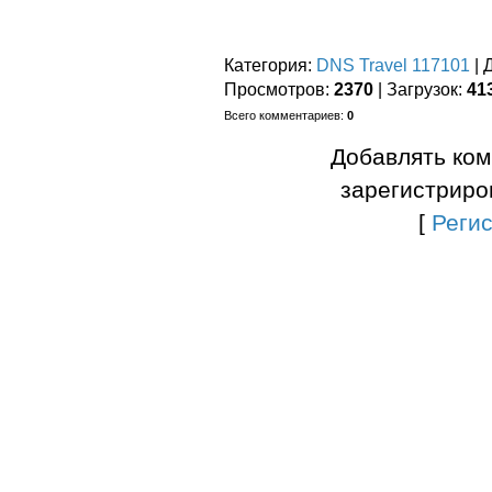
Категория
:
DNS Travel 117101
|
Просмотров
:
2370
|
Загрузок
:
41
Всего комментариев
:
0
Добавлять ком
зарегистриро
[
Реги