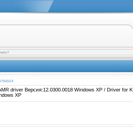
K7S41GX
R driver Версия:12.0300.0018 Windows XP / Driver for 
indows XP