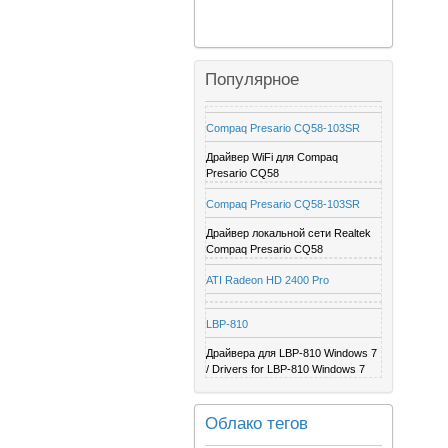
Популярное
Compaq Presario CQ58-103SR
Драйвер WiFi для Compaq
Presario CQ58
Compaq Presario CQ58-103SR
Драйвер локальной сети Realtek
Compaq Presario CQ58
ATI Radeon HD 2400 Pro
LBP-810
Драйвера для LBP-810 Windows 7
/ Drivers for LBP-810 Windows 7
Облако тегов