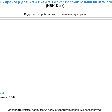
Ь драйвер для K7S41GX AMR driver Версия:12.0300.0018 Wind
(NBK-Disk)
Ведутся тех. работы, часть файлов не доступна.
n348
ейтинг
:
0.0
/
0
Добавлять комментарии могут только зарегистрированные пользователи.