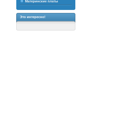
Материнские платы
Это интересно!