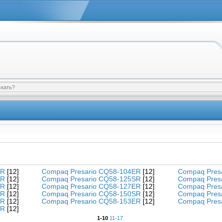
SR
[12]
Compaq Presario CQ58-104ER
[12]
Compaq Pres
ER
[12]
Compaq Presario CQ58-125SR
[12]
Compaq Pres
SR
[12]
Compaq Presario CQ58-127ER
[12]
Compaq Pres
ER
[12]
Compaq Presario CQ58-150SR
[12]
Compaq Pres
SR
[12]
Compaq Presario CQ58-153ER
[12]
Compaq Pres
SR
[12]
1-10
11-17