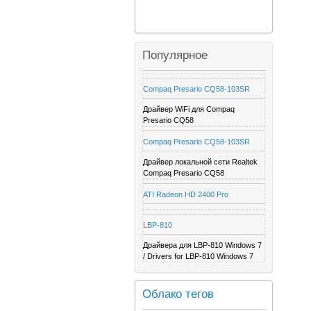
Популярное
Compaq Presario CQ58-103SR
Драйвер WiFi для Compaq
Presario CQ58
Compaq Presario CQ58-103SR
Драйвер локальной сети Realtek
Compaq Presario CQ58
ATI Radeon HD 2400 Pro
LBP-810
Драйвера для LBP-810 Windows 7
/ Drivers for LBP-810 Windows 7
Облако тегов