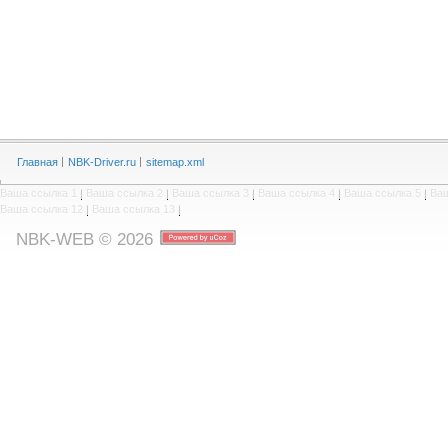
Главная
NBK-Driver.ru
sitemap.xml
Ваша ссылка 1
|
Ваша ссылка 2
|
Ваша ссылка 3
|
Ваша ссылка 4
|
Ваша ссылка 5
|
Ваш
Ваша ссылка 12
|
Ваша ссылка 13
|
NBK-WEB © 2026