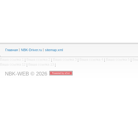
Главная
NBK-Driver.ru
sitemap.xml
Ваша ссылка 1
|
Ваша ссылка 2
|
Ваша ссылка 3
|
Ваша ссылка 4
|
Ваша ссылка 5
|
Ваш
Ваша ссылка 12
|
Ваша ссылка 13
|
NBK-WEB © 2026