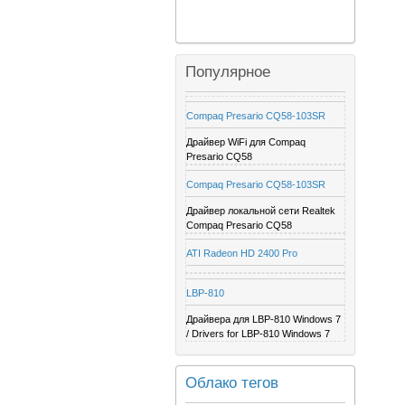
Популярное
Compaq Presario CQ58-103SR
Драйвер WiFi для Compaq
Presario CQ58
Compaq Presario CQ58-103SR
Драйвер локальной сети Realtek
Compaq Presario CQ58
ATI Radeon HD 2400 Pro
LBP-810
Драйвера для LBP-810 Windows 7
/ Drivers for LBP-810 Windows 7
Облако тегов