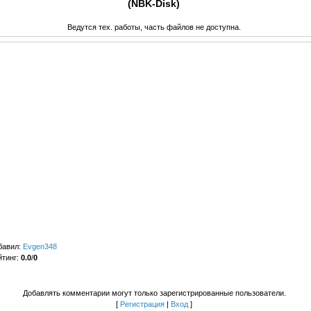
(NBK-Disk)
Ведутся тех. работы, часть файлов не доступна.
бавил
:
Evgen348
йтинг
:
0.0
/
0
Добавлять комментарии могут только зарегистрированные пользователи.
[
Регистрация
|
Вход
]