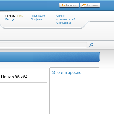
Привет,
Гость
!
Публикация
Список
Выход
Профиль
пользователей
Cообщения ()
Это интересно!
 Linux x86-x64