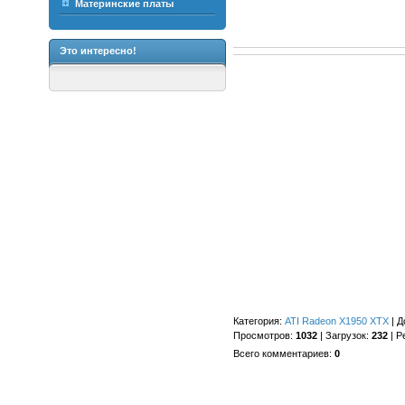
Материнские платы
Это интересно!
Категория
:
ATI Radeon X1950 XTX
|
Д
Просмотров
:
1032
|
Загрузок
:
232
|
Р
Всего комментариев
:
0