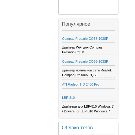
Популярное
Compaq Presario CQ58-103SR
Драйвер WiFi для Compaq
Presario CQ58
Compaq Presario CQ58-103SR
Драйвер локальной сети Realtek
Compaq Presario CQ58
ATI Radeon HD 2400 Pro
LBP-810
Драйвера для LBP-810 Windows 7
/ Drivers for LBP-810 Windows 7
Облако тегов