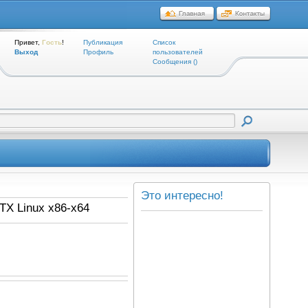
Привет,
Гость
!
Публикация
Список
Выход
Профиль
пользователей
Cообщения ()
Это интересно!
TX Linux x86-x64