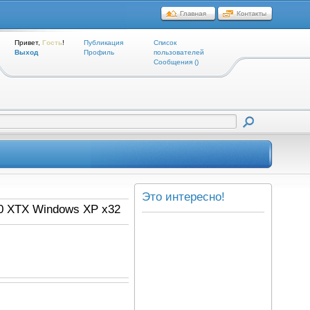
Привет,
Гость
!
Публикация
Список
Выход
Профиль
пользователей
Cообщения ()
Это интересно!
50 XTX Windows XP x32