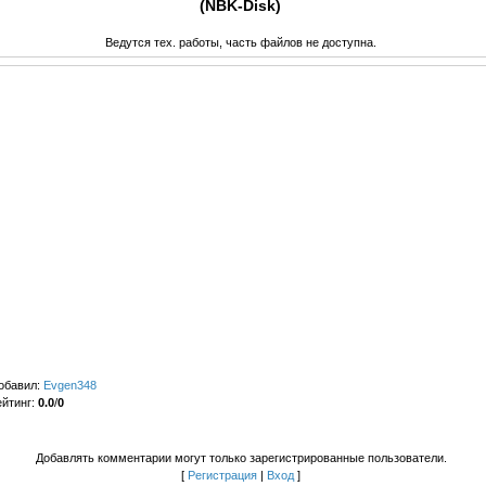
(NBK-Disk)
Ведутся тех. работы, часть файлов не доступна.
обавил
:
Evgen348
ейтинг
:
0.0
/
0
Добавлять комментарии могут только зарегистрированные пользователи.
[
Регистрация
|
Вход
]