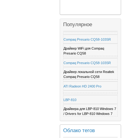
Популярное
Compaq Presario CQ58-103SR
Драйвер WiFi для Compaq
Presario CQ58
Compaq Presario CQ58-103SR
Драйвер локальной сети Realtek
Compaq Presario CQ58
ATI Radeon HD 2400 Pro
LBP-810
Драйвера для LBP-810 Windows 7
/ Drivers for LBP-810 Windows 7
Облако тегов