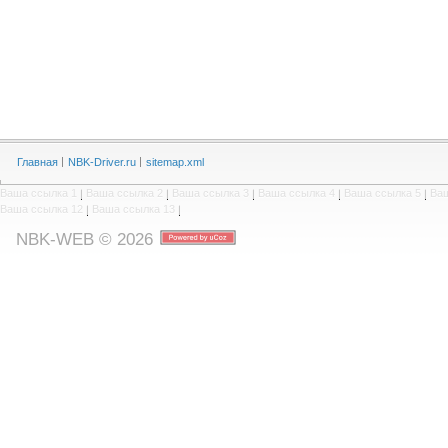
Главная
NBK-Driver.ru
sitemap.xml
Ваша ссылка 1
|
Ваша ссылка 2
|
Ваша ссылка 3
|
Ваша ссылка 4
|
Ваша ссылка 5
|
Ваш
Ваша ссылка 12
|
Ваша ссылка 13
|
NBK-WEB © 2026