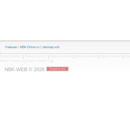
Главная
NBK-Driver.ru
sitemap.xml
Ваша ссылка 1
|
Ваша ссылка 2
|
Ваша ссылка 3
|
Ваша ссылка 4
|
Ваша ссылка 5
|
Ваш
Ваша ссылка 12
|
Ваша ссылка 13
|
NBK-WEB © 2026