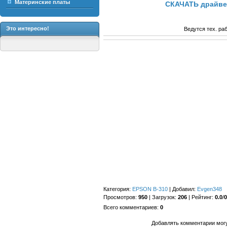
Материнские платы
СКАЧАТЬ драйвер
Это интересно!
Ведутся тех. ра
Категория
:
EPSON B-310
|
Добавил
:
Evgen348
Просмотров
:
950
|
Загрузок
:
206
|
Рейтинг
:
0.0
/
0
Всего комментариев
:
0
Добавлять комментарии могу