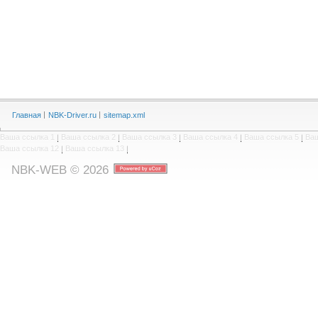
Главная
NBK-Driver.ru
sitemap.xml
Ваша ссылка 1
|
Ваша ссылка 2
|
Ваша ссылка 3
|
Ваша ссылка 4
|
Ваша ссылка 5
|
Ваш
Ваша ссылка 12
|
Ваша ссылка 13
|
NBK-WEB © 2026