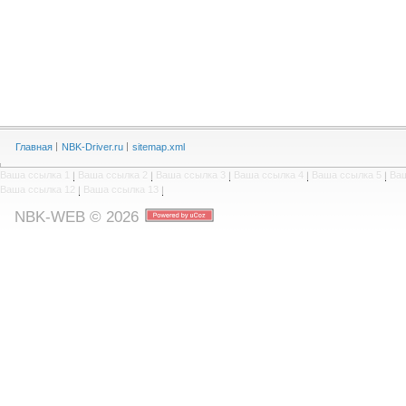
Главная
NBK-Driver.ru
sitemap.xml
Ваша ссылка 1
|
Ваша ссылка 2
|
Ваша ссылка 3
|
Ваша ссылка 4
|
Ваша ссылка 5
|
Ваш
Ваша ссылка 12
|
Ваша ссылка 13
|
NBK-WEB © 2026