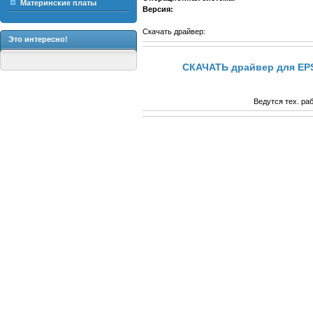
Материнские платы
Версия:
Скачать драйвер:
Это интересно!
СКАЧАТЬ драйвер для EPS
Ведутся тех. ра