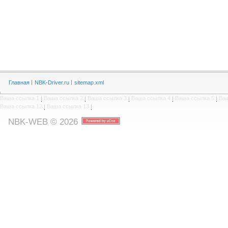
Главная
NBK-Driver.ru
sitemap.xml
Ваша ссылка 1
|
Ваша ссылка 2
|
Ваша ссылка 3
|
Ваша ссылка 4
|
Ваша ссылка 5
|
Ваш
Ваша ссылка 12
|
Ваша ссылка 13
|
NBK-WEB © 2026