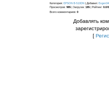
Категория
:
EPSON B-510DN
|
Добавил
:
Evgen34
Просмотров
:
985
|
Загрузок
:
185
|
Рейтинг
:
0.0
/
0
Всего комментариев
:
0
Добавлять ком
зарегистриро
[
Реги