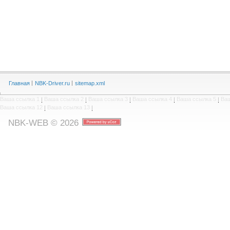
Главная
NBK-Driver.ru
sitemap.xml
Ваша ссылка 1
|
Ваша ссылка 2
|
Ваша ссылка 3
|
Ваша ссылка 4
|
Ваша ссылка 5
|
Ваш
Ваша ссылка 12
|
Ваша ссылка 13
|
NBK-WEB © 2026