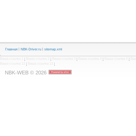
Главная
NBK-Driver.ru
sitemap.xml
Ваша ссылка 1
|
Ваша ссылка 2
|
Ваша ссылка 3
|
Ваша ссылка 4
|
Ваша ссылка 5
|
Ваш
Ваша ссылка 12
|
Ваша ссылка 13
|
NBK-WEB © 2026