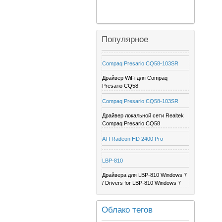
Популярное
Compaq Presario CQ58-103SR
Драйвер WiFi для Compaq
Presario CQ58
Compaq Presario CQ58-103SR
Драйвер локальной сети Realtek
Compaq Presario CQ58
ATI Radeon HD 2400 Pro
LBP-810
Драйвера для LBP-810 Windows 7
/ Drivers for LBP-810 Windows 7
Облако тегов