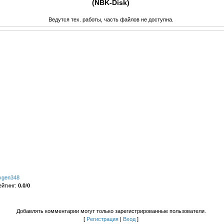
(NBK-Disk)
Ведутся тех. работы, часть файлов не доступна.
vgen348
ейтинг
:
0.0
/
0
Добавлять комментарии могут только зарегистрированные пользователи.
[
Регистрация
|
Вход
]