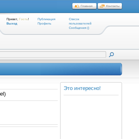
Привет,
Гость
!
Публикация
Список
Выход
Профиль
пользователей
Cообщения ()
Это интересно!
el)