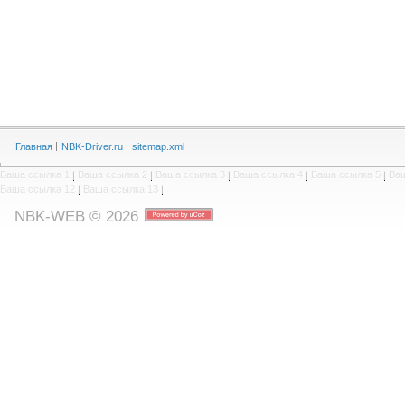
Главная
NBK-Driver.ru
sitemap.xml
Ваша ссылка 1
|
Ваша ссылка 2
|
Ваша ссылка 3
|
Ваша ссылка 4
|
Ваша ссылка 5
|
Ваш
Ваша ссылка 12
|
Ваша ссылка 13
|
NBK-WEB © 2026