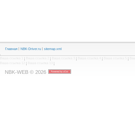
Главная
NBK-Driver.ru
sitemap.xml
Ваша ссылка 1
|
Ваша ссылка 2
|
Ваша ссылка 3
|
Ваша ссылка 4
|
Ваша ссылка 5
|
Ваш
Ваша ссылка 12
|
Ваша ссылка 13
|
NBK-WEB © 2026