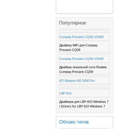
Популярное
Compaq Presario CQ58-103SR
Драйвер WiFi для Compaq
Presario CQ58
Compaq Presario CQ58-103SR
Драйвер локальной сети Realtek
Compaq Presario CQ58
ATI Radeon HD 2400 Pro
LBP-810
Драйвера для LBP-810 Windows 7
/ Drivers for LBP-810 Windows 7
Облако тегов