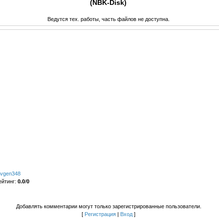
(NBK-Disk)
Ведутся тех. работы, часть файлов не доступна.
vgen348
ейтинг
:
0.0
/
0
Добавлять комментарии могут только зарегистрированные пользователи.
[
Регистрация
|
Вход
]