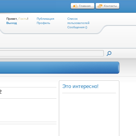
Привет,
Гость
!
Публикация
Список
Выход
Профиль
пользователей
Cообщения ()
Это интересно!
2