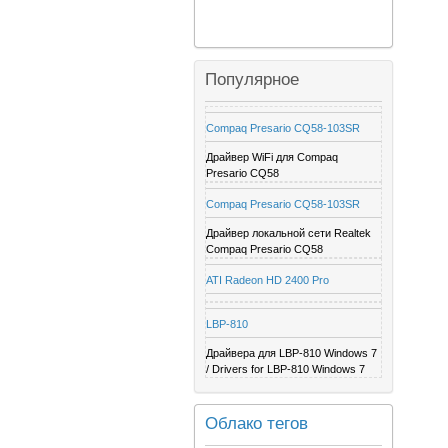
Популярное
Compaq Presario CQ58-103SR
Драйвер WiFi для Compaq
Presario CQ58
Compaq Presario CQ58-103SR
Драйвер локальной сети Realtek
Compaq Presario CQ58
ATI Radeon HD 2400 Pro
LBP-810
Драйвера для LBP-810 Windows 7
/ Drivers for LBP-810 Windows 7
Облако тегов