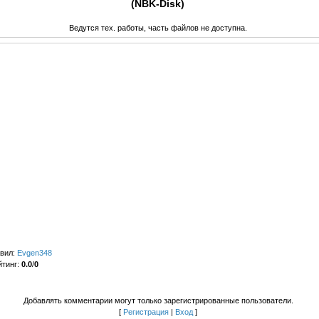
(NBK-Disk)
Ведутся тех. работы, часть файлов не доступна.
вил
:
Evgen348
йтинг
:
0.0
/
0
Добавлять комментарии могут только зарегистрированные пользователи.
[
Регистрация
|
Вход
]