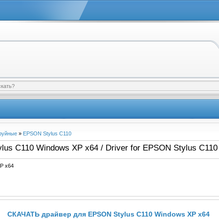
руйные
»
EPSON Stylus C110
us C110 Windows XP x64 / Driver for EPSON Stylus C11
P x64
СКАЧАТЬ драйвер для EPSON Stylus C110 Windows XP x64