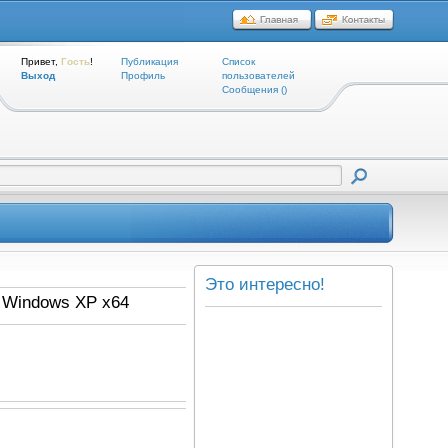
Привет,
Гость
!
Публикация
Список
Выход
Профиль
пользователей
Cообщения ()
Это интересно!
0 Windows XP x64