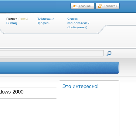
Привет,
Гость
!
Публикация
Список
Выход
Профиль
пользователей
Cообщения ()
Это интересно!
ndows 2000