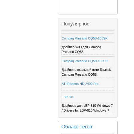
Популярное
Compaq Presario CQ58-103SR
Драйвер WiFi для Compaq
Presario CQ58
Compaq Presario CQ58-103SR
Драйвер локальной сети Realtek
Compaq Presario CQ58
ATI Radeon HD 2400 Pro
LBP-810
Драйвера для LBP-810 Windows 7
/ Drivers for LBP-810 Windows 7
Облако тегов