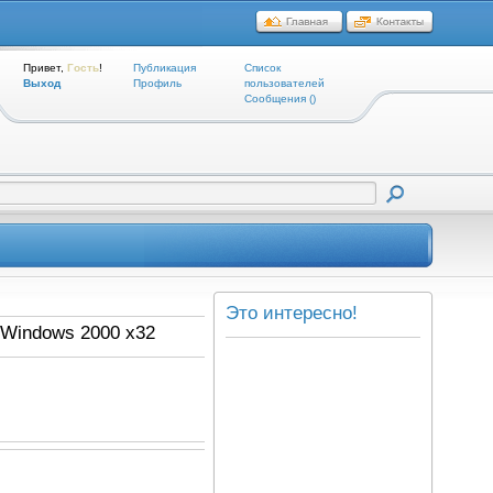
Привет,
Гость
!
Публикация
Список
Выход
Профиль
пользователей
Cообщения ()
Это интересно!
 Windows 2000 x32