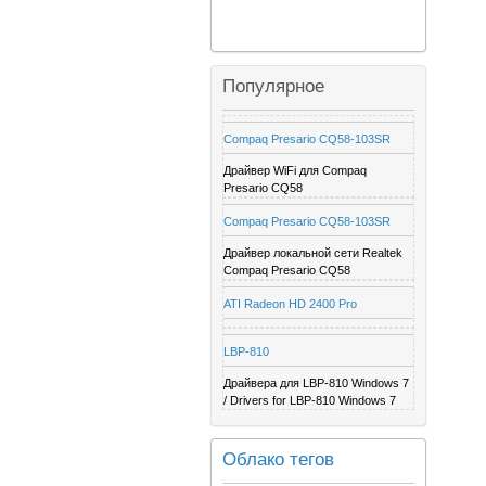
Популярное
Compaq Presario CQ58-103SR
Драйвер WiFi для Compaq
Presario CQ58
Compaq Presario CQ58-103SR
Драйвер локальной сети Realtek
Compaq Presario CQ58
ATI Radeon HD 2400 Pro
LBP-810
Драйвера для LBP-810 Windows 7
/ Drivers for LBP-810 Windows 7
Облако тегов