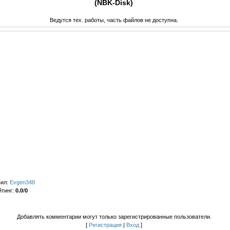
(NBK-Disk)
Ведутся тех. работы, часть файлов не доступна.
вил
:
Evgen348
йтинг
:
0.0
/
0
Добавлять комментарии могут только зарегистрированные пользователи.
[
Регистрация
|
Вход
]