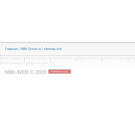
Главная
NBK-Driver.ru
sitemap.xml
Ваша ссылка 1
|
Ваша ссылка 2
|
Ваша ссылка 3
|
Ваша ссылка 4
|
Ваша ссылка 5
|
Ваш
Ваша ссылка 12
|
Ваша ссылка 13
|
NBK-WEB © 2026