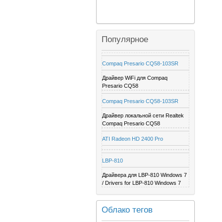
Популярное
Compaq Presario CQ58-103SR
Драйвер WiFi для Compaq
Presario CQ58
Compaq Presario CQ58-103SR
Драйвер локальной сети Realtek
Compaq Presario CQ58
ATI Radeon HD 2400 Pro
LBP-810
Драйвера для LBP-810 Windows 7
/ Drivers for LBP-810 Windows 7
Облако тегов