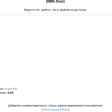
(NBK-Disk)
Ведутся тех. работы, часть файлов не доступна.
вил
:
Evgen348
йтинг
:
0.0
/
0
Добавлять комментарии могут только зарегистрированные пользователи.
[
Регистрация
|
Вход
]