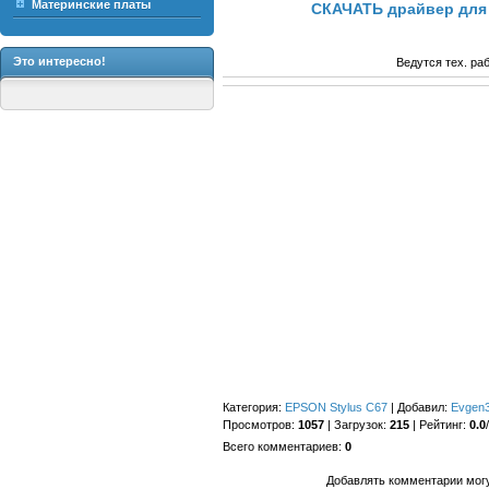
Материнские платы
СКАЧАТЬ драйвер для 
Это интересно!
Ведутся тех. ра
Категория
:
EPSON Stylus C67
|
Добавил
:
Evgen
Просмотров
:
1057
|
Загрузок
:
215
|
Рейтинг
:
0.0
/
Всего комментариев
:
0
Добавлять комментарии могу