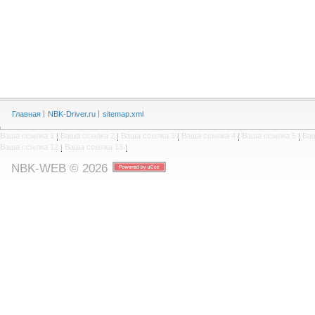
Главная
NBK-Driver.ru
sitemap.xml
Ваша ссылка 1
|
Ваша ссылка 2
|
Ваша ссылка 3
|
Ваша ссылка 4
|
Ваша ссылка 5
|
Ваш
Ваша ссылка 12
|
Ваша ссылка 13
|
NBK-WEB © 2026