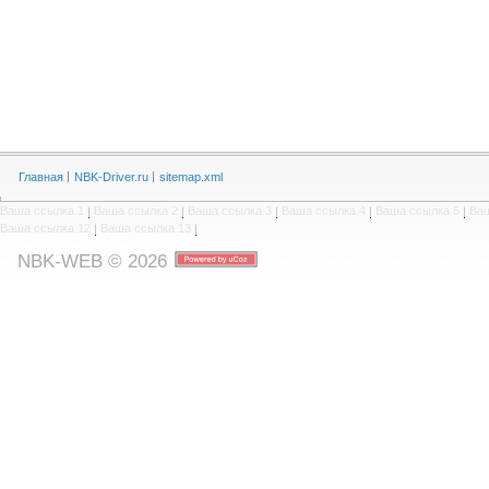
Главная
NBK-Driver.ru
sitemap.xml
Ваша ссылка 1
|
Ваша ссылка 2
|
Ваша ссылка 3
|
Ваша ссылка 4
|
Ваша ссылка 5
|
Ваш
Ваша ссылка 12
|
Ваша ссылка 13
|
NBK-WEB © 2026