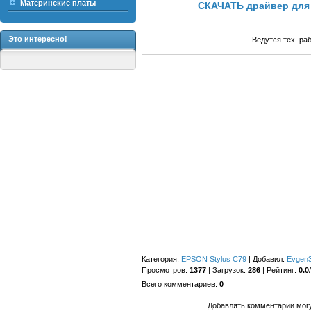
Материнские платы
СКАЧАТЬ драйвер для 
Это интересно!
Ведутся тех. ра
Категория
:
EPSON Stylus C79
|
Добавил
:
Evgen
Просмотров
:
1377
|
Загрузок
:
286
|
Рейтинг
:
0.0
/
Всего комментариев
:
0
Добавлять комментарии могу