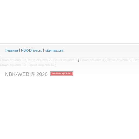
Главная
NBK-Driver.ru
sitemap.xml
Ваша ссылка 1
|
Ваша ссылка 2
|
Ваша ссылка 3
|
Ваша ссылка 4
|
Ваша ссылка 5
|
Ваш
Ваша ссылка 12
|
Ваша ссылка 13
|
NBK-WEB © 2026