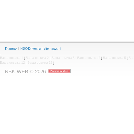
Главная
NBK-Driver.ru
sitemap.xml
Ваша ссылка 1
|
Ваша ссылка 2
|
Ваша ссылка 3
|
Ваша ссылка 4
|
Ваша ссылка 5
|
Ваш
Ваша ссылка 12
|
Ваша ссылка 13
|
NBK-WEB © 2026