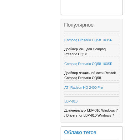
Популярное
Compaq Presario CQ58-103SR
Драйвер WiFi для Compaq
Presario CQ58
Compaq Presario CQ58-103SR
Драйвер локальной сети Realtek
Compaq Presario CQ58
ATI Radeon HD 2400 Pro
LBP-810
Драйвера для LBP-810 Windows 7
/ Drivers for LBP-810 Windows 7
Облако тегов