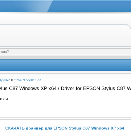
руйные
»
EPSON Stylus C87
us C87 Windows XP x64 / Driver for EPSON Stylus C87 
P x64
СКАЧАТЬ драйвер для EPSON Stylus C87 Windows XP x64