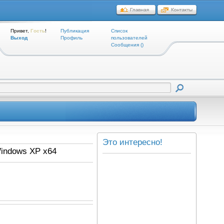
Привет,
Гость
!
Публикация
Список
Выход
Профиль
пользователей
Cообщения ()
Это интересно!
Windows XP x64