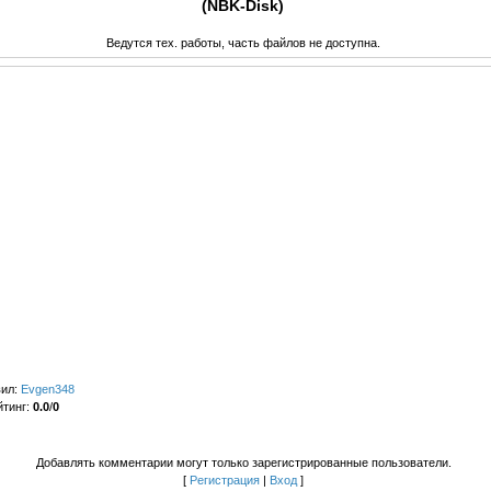
(NBK-Disk)
Ведутся тех. работы, часть файлов не доступна.
вил
:
Evgen348
йтинг
:
0.0
/
0
Добавлять комментарии могут только зарегистрированные пользователи.
[
Регистрация
|
Вход
]