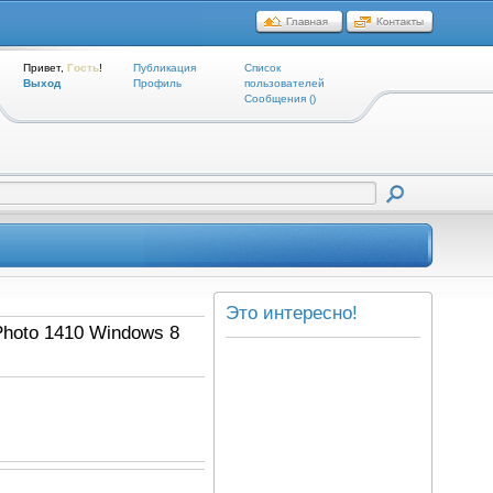
Привет,
Гость
!
Публикация
Список
Выход
Профиль
пользователей
Cообщения ()
Это интересно!
Photo 1410 Windows 8