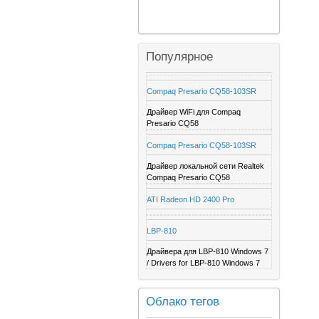
Популярное
Compaq Presario CQ58-103SR
Драйвер WiFi для Compaq
Presario CQ58
Compaq Presario CQ58-103SR
Драйвер локальной сети Realtek
Compaq Presario CQ58
ATI Radeon HD 2400 Pro
LBP-810
Драйвера для LBP-810 Windows 7
/ Drivers for LBP-810 Windows 7
Облако тегов