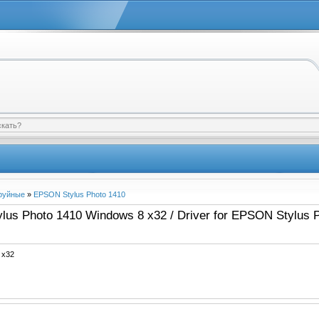
руйные
»
EPSON Stylus Photo 1410
us Photo 1410 Windows 8 x32 / Driver for EPSON Stylus 
 x32