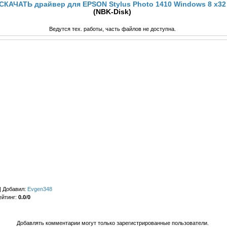
СКАЧАТЬ драйвер для EPSON Stylus Photo 1410 Windows 8 x32
(NBK-Disk)
Ведутся тех. работы, часть файлов не доступна.
|
Добавил
:
Evgen348
ейтинг
:
0.0
/
0
Добавлять комментарии могут только зарегистрированные пользователи.