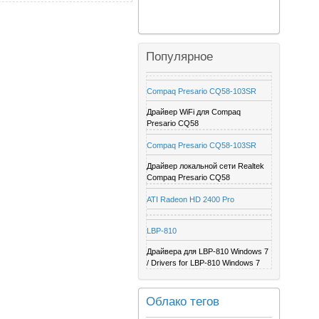
Популярное
Compaq Presario CQ58-103SR
Драйвер WiFi для Compaq
Presario CQ58
Compaq Presario CQ58-103SR
Драйвер локальной сети Realtek
Compaq Presario CQ58
ATI Radeon HD 2400 Pro
LBP-810
Драйвера для LBP-810 Windows 7
/ Drivers for LBP-810 Windows 7
Облако тегов