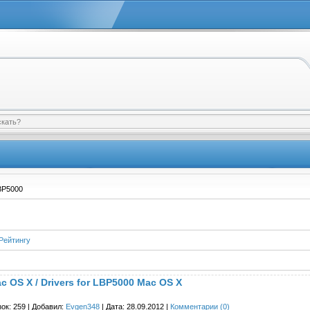
BP5000
Рейтингу
 OS X / Drivers for LBP5000 Mac OS X
ок: 259 | Добавил:
Evgen348
| Дата:
28.09.2012
|
Комментарии (0)