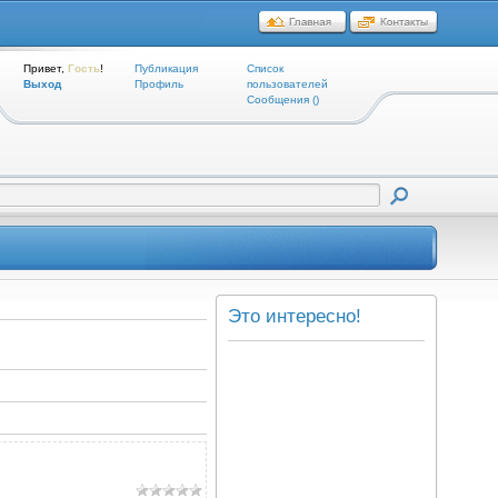
Привет,
Гость
!
Публикация
Список
Выход
Профиль
пользователей
Cообщения ()
Это интересно!