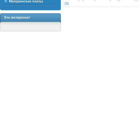
Материнские платы
(0)
Это интересно!