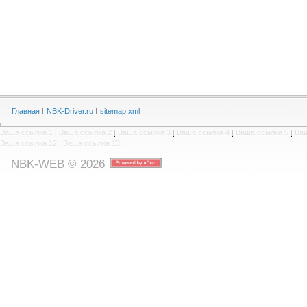
Главная
NBK-Driver.ru
sitemap.xml
Ваша ссылка 1
|
Ваша ссылка 2
|
Ваша ссылка 3
|
Ваша ссылка 4
|
Ваша ссылка 5
|
Ваш
Ваша ссылка 12
|
Ваша ссылка 13
|
NBK-WEB © 2026