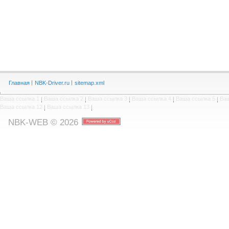
Главная
NBK-Driver.ru
sitemap.xml
Ваша ссылка 1
|
Ваша ссылка 2
|
Ваша ссылка 3
|
Ваша ссылка 4
|
Ваша ссылка 5
|
Ваш
Ваша ссылка 12
|
Ваша ссылка 13
|
NBK-WEB © 2026