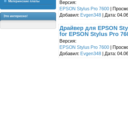
Материнские платы
Версия:
EPSON Stylus Pro 7600
| Просмо
Добавил:
Evgen348
| Дата:
04.0
Это интересно!
Драйвер для EPSON Styl
for EPSON Stylus Pro 7
Версия:
EPSON Stylus Pro 7600
| Просмо
Добавил:
Evgen348
| Дата:
04.0